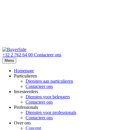
+32 2 762 64 00
Contacteer ons
Menu
Homepage
Particulieren
Diensten aan particulieren
Contacteer ons
Investeerders
Diensten voor beleggers
Contacteer ons
Professionals
Diensten voor professionals
Contacteer ons
Over ons
Concept