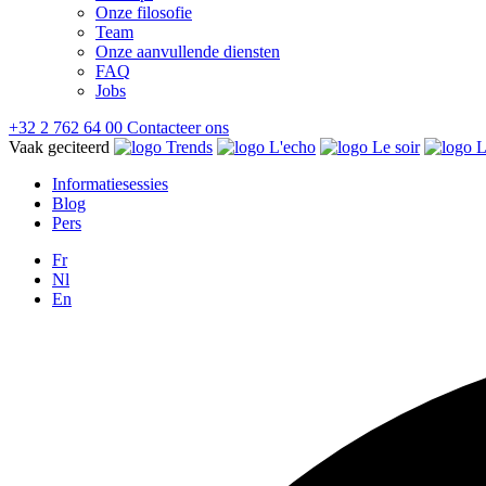
Onze filosofie
Team
Onze aanvullende diensten
FAQ
Jobs
+32 2 762 64 00
Contacteer ons
Vaak geciteerd
Informatiesessies
Blog
Pers
Fr
Nl
En