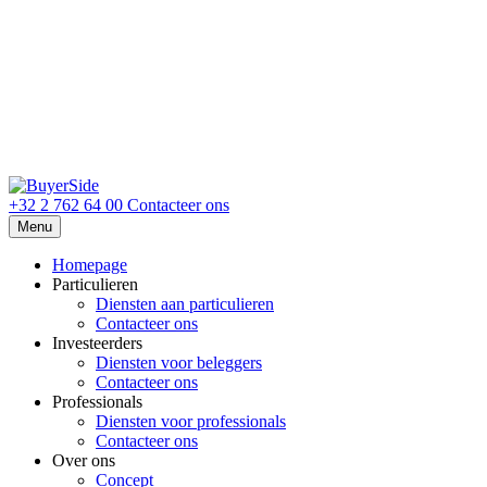
+32 2 762 64 00
Contacteer ons
Menu
Homepage
Particulieren
Diensten aan particulieren
Contacteer ons
Investeerders
Diensten voor beleggers
Contacteer ons
Professionals
Diensten voor professionals
Contacteer ons
Over ons
Concept