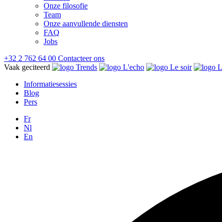
Onze filosofie
Team
Onze aanvullende diensten
FAQ
Jobs
+32 2 762 64 00
Contacteer ons
Vaak geciteerd
Informatiesessies
Blog
Pers
Fr
Nl
En